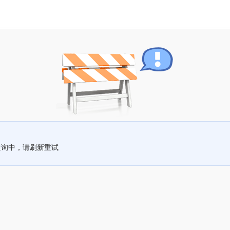
查询中，请刷新重试