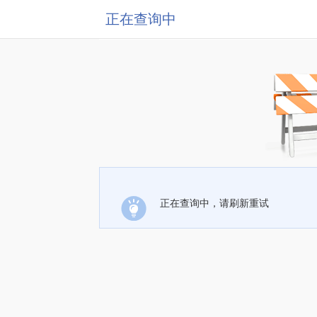
正在查询中
正在查询中，请刷新重试